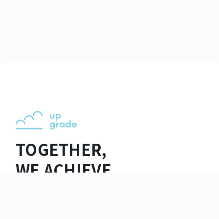
TOGETHER,
WE ACHIEVE
EXCELLENCE.