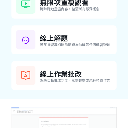
無限次重複觀看
隨時隨地重溫內容，釐清所有艱深概念
線上解題
菁英補習導師團隊隨時為你解答任何學習疑難
線上作業批改
系統自動批改功能，無需郵寄或親身領取作業