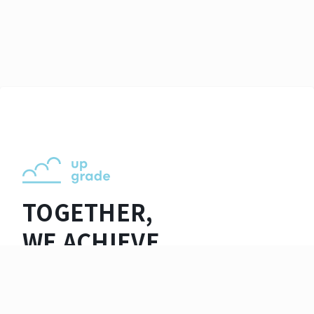
TOGETHER,
WE ACHIEVE
EXCELLENCE.