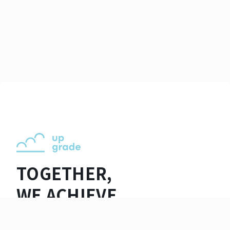
TOGETHER,
WE ACHIEVE
EXCELLENCE.