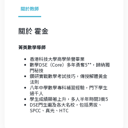
關於教師
關於
霍金
菁英數學導師
香港科技大學商學榮譽畢業
數學DSE（Core）多年勇奪5**，歸納獨
門秘技
鑽研實戰數學考試技巧，傳授解體黃金
法則
八年中學數學專科補習經驗，門下學生
過千人
學生成績顯著上升，多人半年時間3衝5
DSE門生遍及各大名校，包括男拔、
SPCC、真光、HTC