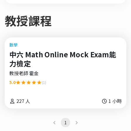
教授課程
數學
中六 Math Online Mock Exam能
力檢定
教授老師
霍金
5.0
(1)
227
人
1
小時
1