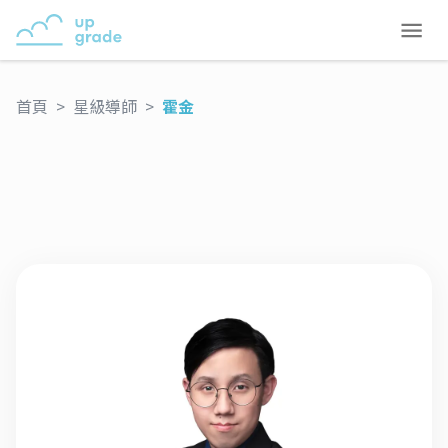
首頁
>
星級導師
>
霍金