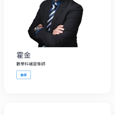
霍金
數學科補習導師
數學