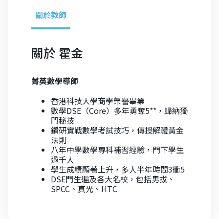
關於教師
關於
霍金
菁英數學導師
香港科技大學商學榮譽畢業
數學DSE（Core）多年勇奪5**，歸納獨
門秘技
鑽研實戰數學考試技巧，傳授解體黃金
法則
八年中學數學專科補習經驗，門下學生
過千人
學生成績顯著上升，多人半年時間3衝5
DSE門生遍及各大名校，包括男拔、
SPCC、真光、HTC