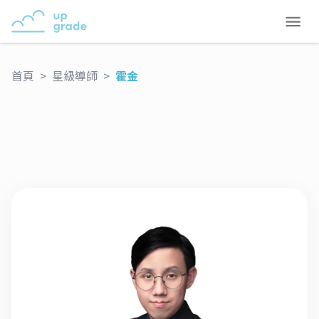
首頁
>
星級導師
>
霍金