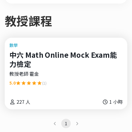
教授課程
數學
中六 Math Online Mock Exam能
力檢定
教授老師
霍金
5.0
(1)
227
人
1
小時
1