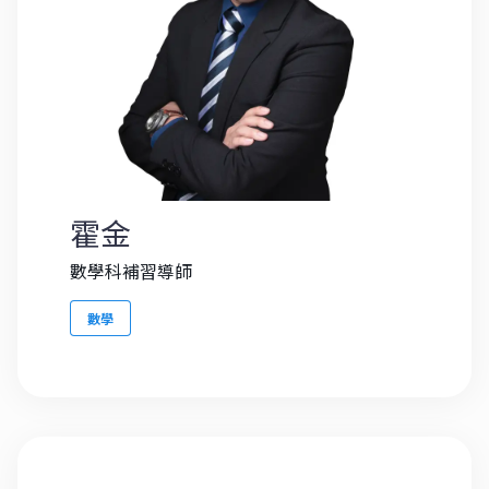
霍金
數學科補習導師
數學