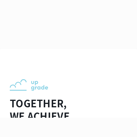
TOGETHER,
WE ACHIEVE
EXCELLENCE.